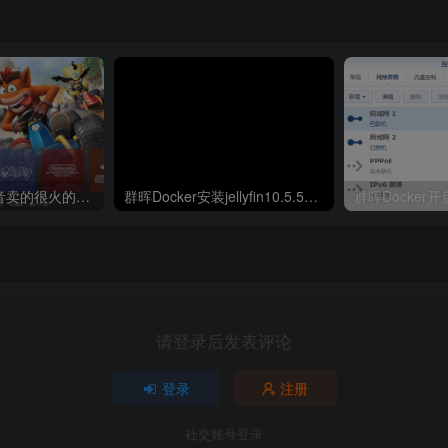
分享一款最近抖音卖的很火的游戏模拟器–WIN前端模拟器【游戏模拟器】
群晖Docker安装jellyfin10.5.5并开启硬解GPU解码
群晖Docker
请登录后发表评论
登录
注册
社交账号登录