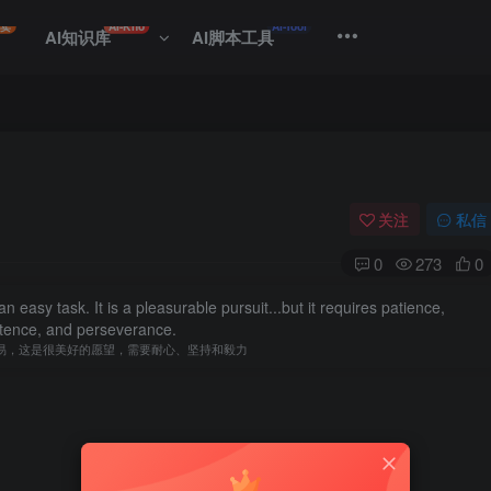
专卖
AI-Kno
AI-Tool
AI知识库
AI脚本工具
关注
私信
0
273
0
n easy task. It is a pleasurable pursuit...but it requires patience,
stence, and perseverance.
易，这是很美好的愿望，需要耐心、坚持和毅力