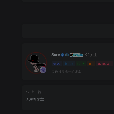
Sure
关注
20
294
16
1
100W+
失败只是成长的课堂
上一篇
无更多文章