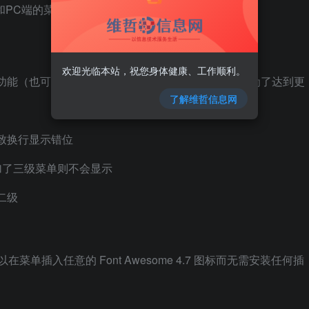
和PC端的菜单
欢迎光临本站，祝您身体健康、工作顺利。
功能（也可以只设置一个），你可以按需进行设置！为了达到更
了解维哲信息网
致换行显示错位
加了三级菜单则不会显示
二级
你可以在菜单插入任意的 Font Awesome 4.7 图标而无需安装任何插