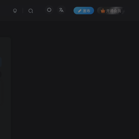
发布
开通会员