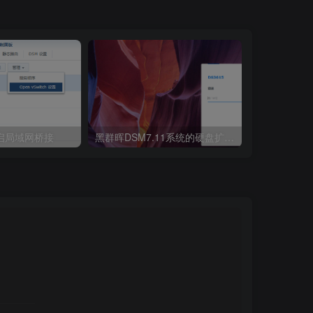
开启局域网桥接
黑群晖DSM7.11系统的硬盘扩容教程