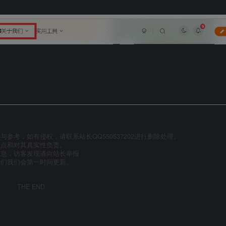
参考，如有侵权，请联系站长QQ550537202进行删除处理。
观点和对其真实性负责。
信息，访客发现请向站长举报
我们我们会第一时间更新。
THE END