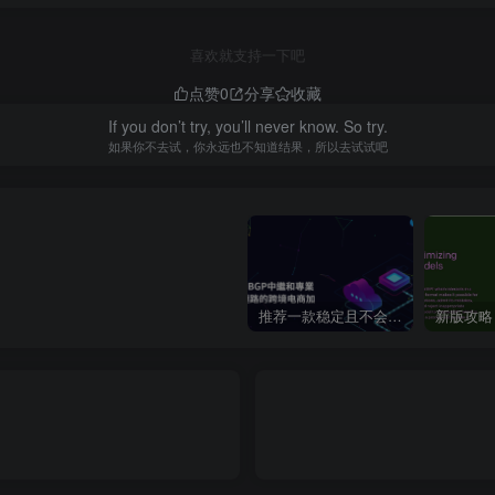
喜欢就支持一下吧
点赞
0
分享
收藏
If you don’t try, you’ll never know. So try.
如果你不去试，你永远也不知道结果，所以去试试吧
推荐一款稳定且不会跑路的VPN支持4K【VPN】