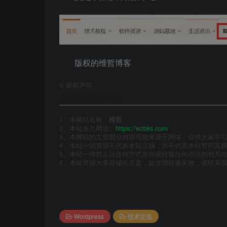
版权的维哲博客
©
版权声明
文章版权声明
1、本网站名称：
维哲
2、本站永久网址：
https://wzbks.com/
3、本网站的文章部分内容可能来源于网络，仅供大家学习与
4、本站一切资源不代表本站立场，并不代表本站赞同其
5、本站一律禁止以任何方式发布或转载任何违法的相关
6、本站资源大多存储在云盘，如发现链接失效，请联系
Wordpress
技术交流