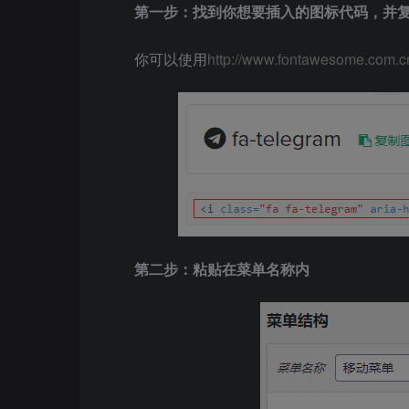
第一步：找到你想要插入的图标代码，并
你可以使用
http://www.fontawesome.com.cn
第二步：粘贴在菜单名称内