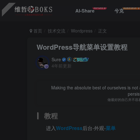
AI-Ultra
XikeStor
AI-Share
兮克
首页
技术交流
Wordpress
正文
WordPress导航菜单设置教程
Sure
4年前更新
Making the absolute best of ourselves is not a
persi
做最好的自己并不容
教程
进入
WordPress
后台-外观-
菜单