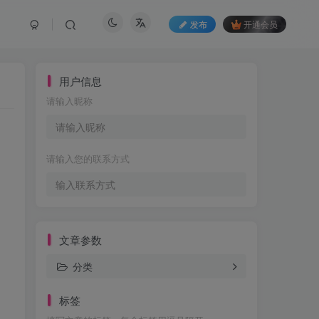
发布
开通会员
用户信息
请输入昵称
请输入您的联系方式
文章参数
分类
标签