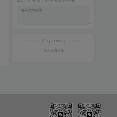
填写文章的标签，每个标签用逗号隔开
Are you ready
暂无发布权限