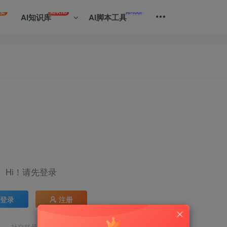
专卖
AI-Kno
AI-Tool
AI知识库
AI脚本工具
Hi！请先登录
登录
注册