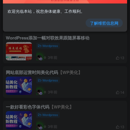
网站挂上春节灯笼的代码
欢迎光临本站，祝您身体健康、工作顺利。
Wordpress
了解维哲信息网
3年前
6
WordPress添加一幅对联效果跟随屏幕移动
Wordpress
3年前
13
网站底部运营时间美化代码
【WP美化】
Wordpress
3年前
14
一款好看彩色字体代码
【WP美化】
Wordpress
3年前
13