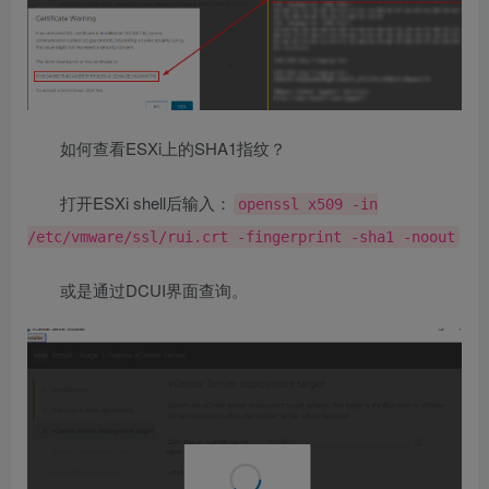
如何查看ESXi上的SHA1指纹？
打开ESXi shell后输入：
openssl x509 -in
/etc/vmware/ssl/rui.crt -fingerprint -sha1 -noout
或是通过DCUI界面查询。