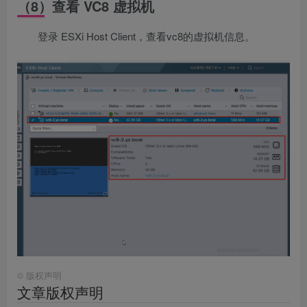
（8）查看 VC8 虚拟机
登录 ESXi Host Client，查看vc8的虚拟机信息。
©
版权声明
文章版权声明