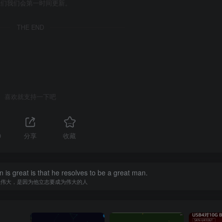
我们我们会第一时间更新。
THE END
喜欢就支持一下吧
0
分享
收藏
is great is that he resolves to be a great man.
以伟大，是因为他立志要成为伟大的人