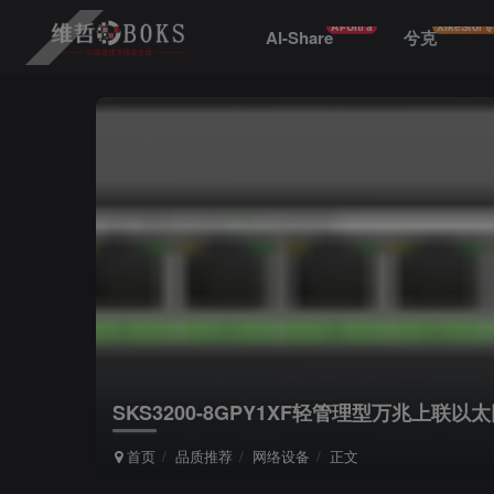
AI-Ultra
XikeStor
AI-Share
兮克
SKS3200-8GPY1XF轻管理型万兆上联以
首页
品质推荐
网络设备
正文