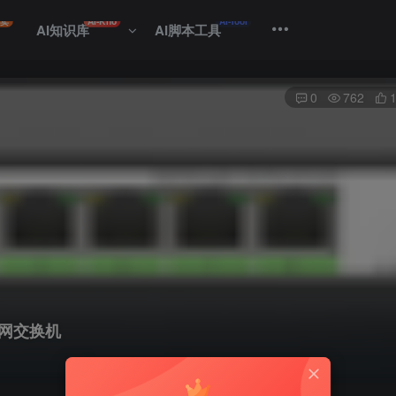
专卖
AI-Kno
AI-Tool
AI知识库
AI脚本工具
0
762
太网交换机