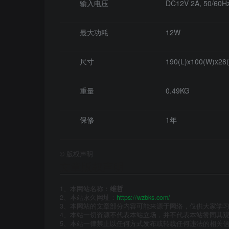
输入电压
DC12V 2A, 50/60H
最大功耗
12W
尺寸
190(L)x100(W)x28
重量
0.49KG
保修
1年
©
版权声明
文章版权声明
1、本网站名称：
维哲
2、本站永久网址：
https://wzbks.com/
3、本网站的文章部分内容可能来源于网络，仅供大家学习与
4、本站一切资源不代表本站立场，并不代表本站赞同其
5、本站一律禁止以任何方式发布或转载任何违法的相关