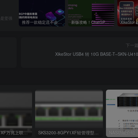
远是坚强
推荐一款稳定且不会跑路的VPN支持4K【VPN】
新版攻略！ChatGPT注册流程，超详细基础教程！【ChatGPT】
下一
XikeStor USB4 转 10G BASE-T–SKN-U41
SKS1200-8GPY1XF万兆上联非管理型以太网交换机
SKS3200-8GPY1XF轻管理型万兆上联以太网交换机
NAS功能介绍