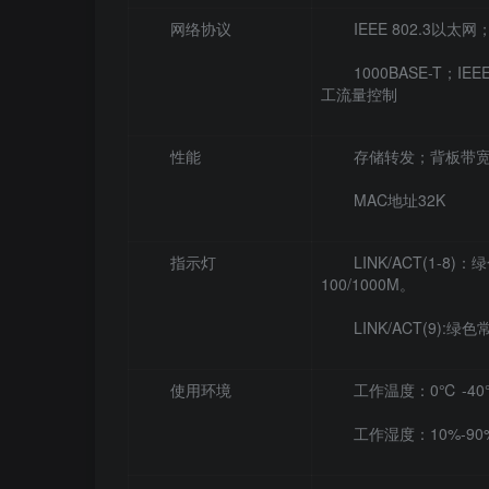
网络协议
IEEE 802.3以太网；E
1000BASE-T；IEEE
工流量控制
性能
存储转发；背板带宽60
MAC地址32K
指示灯
LINK/ACT(1-
100/1000M。
LINK/ACT(9)
使用环境
工作温度：0℃ -40
工作湿度：10%-9