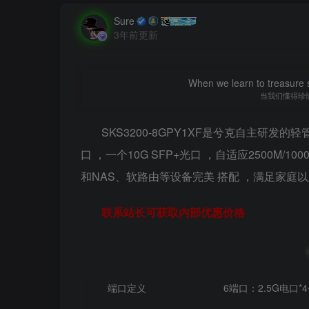
Sure
3年前更新
When we learn to treasure s
当我们懂得珍
SKS3200-8GPY1XF是兮克自主研发的轻
口 ，一个10G SFP+光口 ，自适应2500M/
和NAS、软路由等设备完美 搭配 ，满足家庭
联系站长可获取内部优惠价格
端口定义
6端口：2.5G电口*