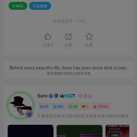
# NAS
# 品质推
喜欢就支持一下吧
点赞
8
分享
收藏
Behind every beautiful life, there has been some kind of pain.
破茧成蝶的美好生活都有伤痛
Sure
关注
20
294
16
1
100W+
不要延迟任何可以给你的生活带来欢笑与快乐的事情