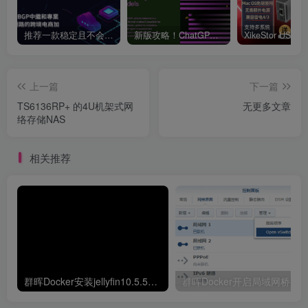
推荐一款稳定且不会跑路的VPN支持4K【VPN】
新版攻略！ChatGPT注册流程，超详细基础教程！【ChatGPT】
上一篇
下一篇
TS6136RP+ 的4U机架式网
无更多文章
络存储NAS
相关推荐
群晖Docker安装jellyfin10.5.5并开启硬解GPU解码
群晖Docker开启局域网桥接