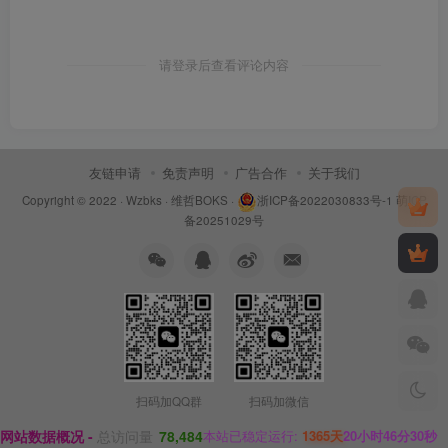
请登录后查看评论内容
友链申请
免责声明
广告合作
关于我们
Copyright © 2022 ·
Wzbks
·
维哲BOKS
·
浙ICP备2022030833号-1
萌ICP
备20251029号
扫码加QQ群
扫码加微信
网站数据概况 -
总访问量
78,484
本站已稳定运行:
1365天
20小时46分30秒