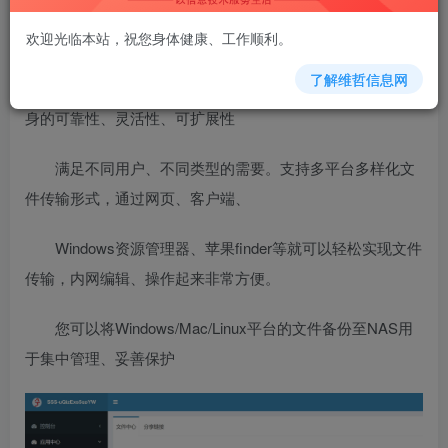
欢迎光临本站，祝您身体健康、工作顺利。
文件共享
了解维哲信息网
兮克NAS存储系统利用超高的性能，方便的部署，以自
身的可靠性、灵活性、可扩展性
满足不同用户、不同类型的需要。支持多平台多样化文
件传输形式，通过网页、客户端、
Windows资源管理器、苹果finder等就可以轻松实现文件
传输，内网编辑、操作起来非常方便。
您可以将Windows/Mac/Linux平台的文件备份至NAS用
于集中管理、妥善保护