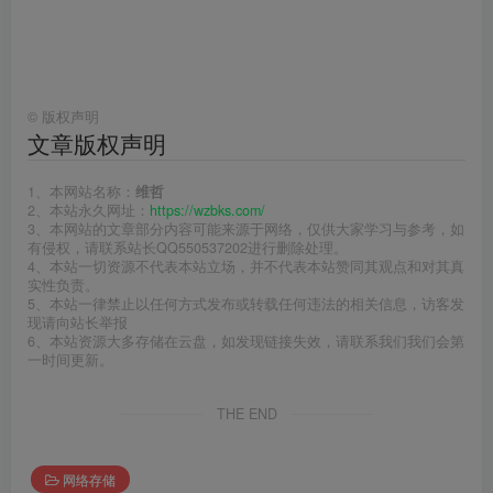
©
版权声明
文章版权声明
1、本网站名称：
维哲
2、本站永久网址：
https://wzbks.com/
3、本网站的文章部分内容可能来源于网络，仅供大家学习与参考，如
有侵权，请联系站长QQ550537202进行删除处理。
4、本站一切资源不代表本站立场，并不代表本站赞同其观点和对其真
实性负责。
5、本站一律禁止以任何方式发布或转载任何违法的相关信息，访客发
现请向站长举报
6、本站资源大多存储在云盘，如发现链接失效，请联系我们我们会第
一时间更新。
THE END
网络存储