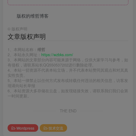
版权的维哲博客
©
版权声明
文章版权声明
1、本网站名称：
维哲
2、本站永久网址：
https://wzbks.com/
3、本网站的文章部分内容可能来源于网络，仅供大家学习与参考，如
有侵权，请联系站长QQ550537202进行删除处理。
4、本站一切资源不代表本站立场，并不代表本站赞同其观点和对其真
实性负责。
5、本站一律禁止以任何方式发布或转载任何违法的相关信息，访客发
现请向站长举报
6、本站资源大多存储在云盘，如发现链接失效，请联系我们我们会第
一时间更新。
THE END
Wordpress
技术交流