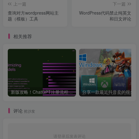
上一篇
下一篇
查询对方wordpress网站主
WordPress代码禁止纯英文
题（模板）工具
和日文评论
相关推荐
新版攻略！ChatGPT注册流程，超详细基础教程！【ChatGPT】
分享
评论
抢沙发
请登录后发表评论