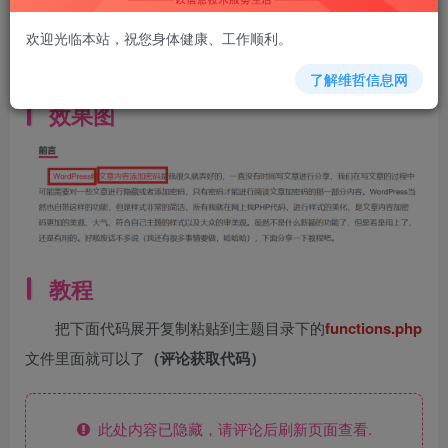
文章页面的关键词自动添加 超级链接，也就是所谓的内
链，主要的是有利于
SEO
，有利于读者方便查看所有相关关
欢迎光临本站，祝您身体健康、工作顺利。
键词的所有文章，也就是对关键词进行了站内搜索。
了解维哲信息网
效果图
教程
把下面代码展开复制粘贴到主题目录下的
functions.php
文件里面就可以了
（评论获取代码）
此处内容已隐藏，请评论后刷新页面查看.