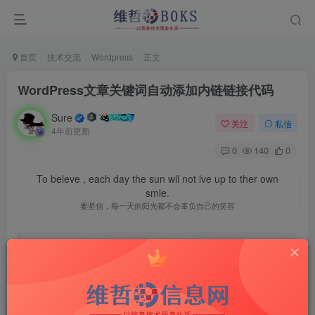
首页
技术交流
Wordpress
正文
WordPress文章关键词自动添加内链链接代码
Sure
关注
私信
4年前更新
0
140
0
To beleve , each day the sun wll not lve up to ther own
smle.
要坚信，每一天的阳光都不会辜负自己的笑容
文章内容有标签
关键词
自动添加内链链接
前言