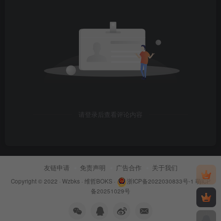
请登录后查看评论内容
友链申请
免责声明
广告合作
关于我们
Copyright © 2022 ·
Wzbks
·
维哲BOKS
·
浙ICP备2022030833号-1
萌ICP
备20251029号