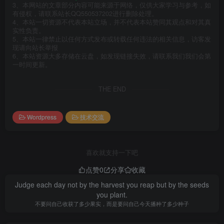
3、本网站的文章部分内容可能来源于网络，仅供大家学习与参考，如
有侵权，请联系站长QQ550537202进行删除处理。
4、本站一切资源不代表本站立场，并不代表本站赞同其观点和对其真
实性负责。
5、本站一律禁止以任何方式发布或转载任何违法的相关信息，访客发
现请向站长举报
6、本站资源大多存储在云盘，如发现链接失效，请联系我们我们会第
一时间更新。
THE END
Wordpress
技术交流
喜欢就支持一下吧
点赞
0
分享
收藏
Judge each day not by the harvest you reap but by the seeds
you plant.
不要问自己收获了多少果实，而是要问自己今天播种了多少种子