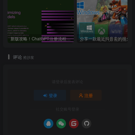
新版攻略！ChatGPT注册流程，超详细基础教程！【ChatGPT】
分享
评论
抢沙发
请登录后发表评论
登录
注册
社交账号登录