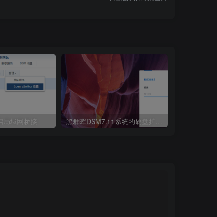
开启局域网桥接
黑群晖DSM7.11系统的硬盘扩容教程