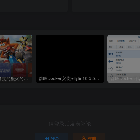
分享一款最近抖音卖的很火的游戏模拟器–WIN前端模拟器【游戏模拟器】
群晖Docker安装jellyfin10.5.5并开启硬解GPU解码
群晖Docker
请登录后发表评论
登录
注册