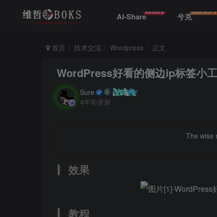
AI-Ultra
XikeStor
AI-Share
兮克
首页
技术交流
Wordpress
正文
WordPress好看的侧边ip标签小
Sure
4年前更新
The wise m
效果
教程