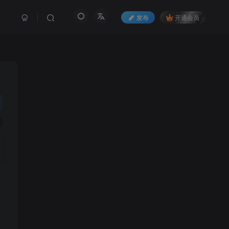
发布
开通会员