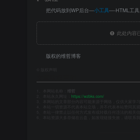
把代码放到WP后台—
小工具
—-HTML工
此处内容已
版权的维哲博客
©
版权声明
文章版权声明
1、本网站名称：
维哲
2、本站永久网址：
https://wzbks.com/
3、本网站的文章部分内容可能来源于网络，仅供大家学习与
4、本站一切资源不代表本站立场，并不代表本站赞同其
5、本站一律禁止以任何方式发布或转载任何违法的相关
6、本站资源大多存储在云盘，如发现链接失效，请联系