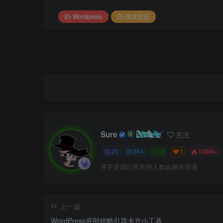
Wordpress
技术交流
Sure
关注
20
294
16
1
100W+
并不是我们所有的人都会拥有浪漫
上一篇
WordPress底部炫酷引导卡片小工具