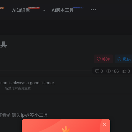
专卖
AI-Kno
AI-Tool
AI知识库
AI脚本工具
工具
关注
私信
0
186
0
an is always a good listener.
智慧比财富更宝贵