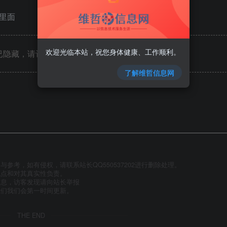
具里面
欢迎光临本站，祝您身体健康、工作顺利。
隐藏，请评论后刷新页面查看.
了解维哲信息网
参考，如有侵权，请联系站长QQ550537202进行删除处理。
观点和对其真实性负责。
信息，访客发现请向站长举报
我们我们会第一时间更新。
THE END