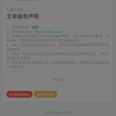
©
版权声明
文章版权声明
1、本网站名称：
维哲
2、本站永久网址：
https://wzbks.com/
3、本网站的文章部分内容可能来源于网络，仅供大家学习与参考，如
有侵权，请联系站长QQ550537202进行删除处理。
4、本站一切资源不代表本站立场，并不代表本站赞同其观点和对其真
实性负责。
5、本站一律禁止以任何方式发布或转载任何违法的相关信息，访客发
现请向站长举报
6、本站资源大多存储在云盘，如发现链接失效，请联系我们我们会第
一时间更新。
THE END
Wordpress
技术交流
喜欢就支持一下吧