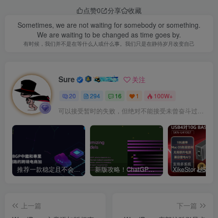
点赞
0
分享
收藏
Sometimes, we are not waiting for somebody or something.
We are waiting to be changed as time goes by.
有时候，我们并不是在等什么人或什么事。我们只是在静待岁月改变自己
Sure
关注
20
294
16
1
100W+
可以接受暂时的失败，但绝对不能接受未曾奋斗过的自己
推荐一款稳定且不会跑路的VPN支持4K【VPN】
新版攻略！ChatGPT注册流程，超详细基础教程！【ChatGPT】
上一篇
下一篇