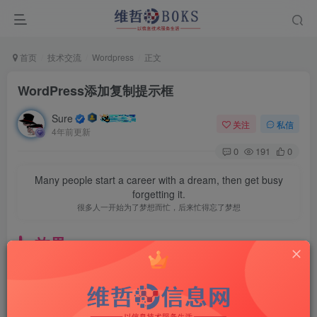
首页
技术交流
Wordpress
正文
WordPress添加复制提示框
Sure
关注
私信
4年前更新
0
191
0
Many people start a career with a dream, then get busy
forgetting it.
很多人一开始为了梦想而忙，后来忙得忘了梦想
效果