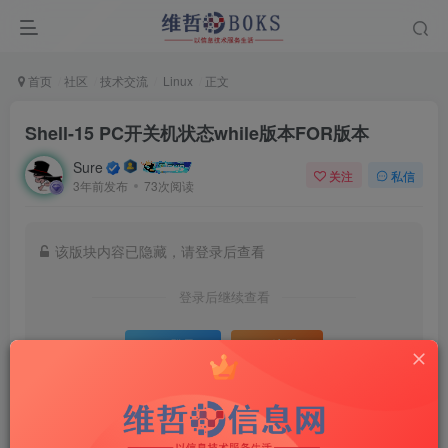
首页
社区
技术交流
Linux
正文
Shell-15 PC开关机状态while版本FOR版本
Sure
关注
私信
3年前发布
73次阅读
该版块内容已隐藏，请登录后查看
登录后继续查看
登录
注册
评分