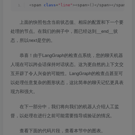
<
span 
class
=
"line"
><
span
>()<
/span
><
/span
>
上面的快照包含当前状态值、相应的配置和下一个要
处理的节点。在我们的例子中，图已经达到__end__状
态，所以next是空的。
恭喜！由于LangGraph的检查点系统，您的聊天机器
人现在可以跨会话保持对话状态。这为更自然的上下文交
互开辟了令人兴奋的可能性。LangGraph的检查点甚至可
以处理任意复杂的图形状态，这比简单的聊天记忆更具表
现力和强大。
在下一部分中，我们将向我们的机器人介绍人工监
督，以处理在进行之前可能需要指导或验证的情况。
查看下面的代码片段，查看本节中的图表。