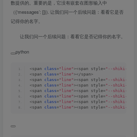
数提供的。重要的是，它没有嵌套在图形输入中
（{‘messages’: []}). 让我们问一个后续问题：看看它是否
记得你的名字。
让我们问一个后续问题：看看它是否记得你的名字。
python
<
span 
class
=
"line"
><
span style=
"--shiki-lig
<
span 
class
=
"line"
><
/span
>
<
span 
class
=
"line"
><
span style=
"--shiki-lig
<
span 
class
=
"line"
><
span style=
"--shiki-lig
<
span 
class
=
"line"
><
span style=
"--shiki-lig
<
span 
class
=
"line"
><
span style=
"--shiki-lig
<
span 
class
=
"line"
><
span style=
"--shiki-lig
<
span 
class
=
"line"
><
span style=
"--shiki-lig