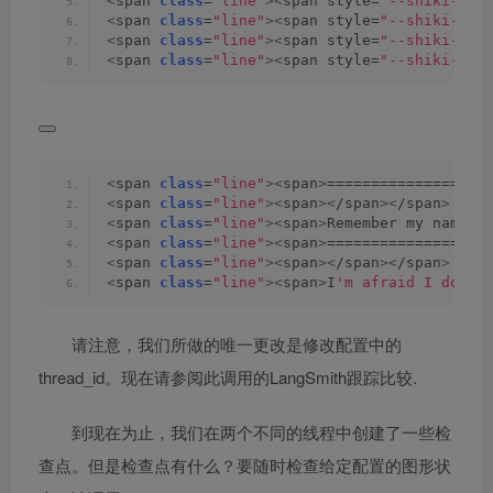
<
span 
class
=
"line"
><
span style=
"--shiki-lig
<
span 
class
=
"line"
><
span style=
"--shiki-lig
<
span 
class
=
"line"
><
span style=
"--shiki-lig
<
span 
class
=
"line"
><
span style=
"--shiki-lig
<
span 
class
=
"line"
><
span
>
==================
<
span 
class
=
"line"
><
span
><
/span
><
/span
>
<
span 
class
=
"line"
><
span
>
Remember my name?
<
<
span 
class
=
"line"
><
span
>
==================
<
span 
class
=
"line"
><
span
><
/span
><
/span
>
<
span 
class
=
"line"
><
span
>
I
'm afraid I don'
t
请注意，我们所做的唯一更改是修改配置中的
thread_id。现在请参阅此调用的LangSmith跟踪比较.
到现在为止，我们在两个不同的线程中创建了一些检
查点。但是检查点有什么？要随时检查给定配置的图形状