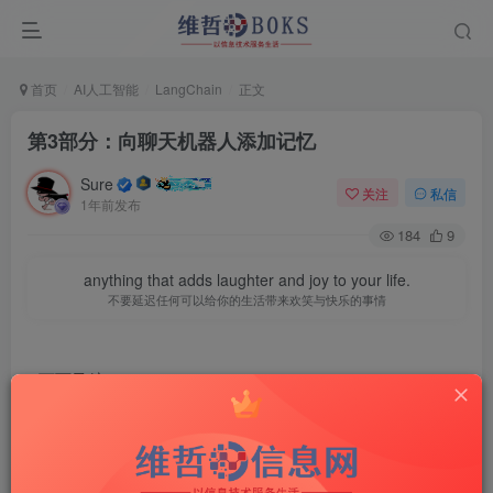
首页
AI人工智能
LangChain
正文
第3部分：向聊天机器人添加记忆 ​
Sure
关注
私信
1年前发布
184
9
anything that adds laughter and joy to your life.
不要延迟任何可以给你的生活带来欢笑与快乐的事情
页面导航
第3部分：向聊天机器人添加记忆
如需转载，请联系微信群主