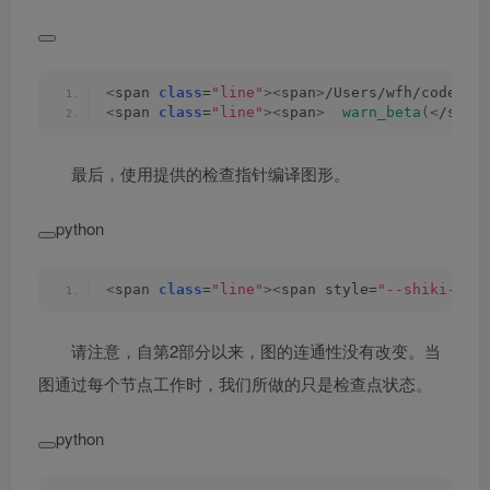
<
span 
class
=
"line"
><
span
>
/Users/wfh/code/lc
<
span 
class
=
"line"
><
span
>
warn_beta
(<
/span
最后，使用提供的检查指针编译图形。
python
<
span 
class
=
"line"
><
span style=
"--shiki-lig
请注意，自第2部分以来，图的连通性没有改变。当
图通过每个节点工作时，我们所做的只是检查点状态。
python