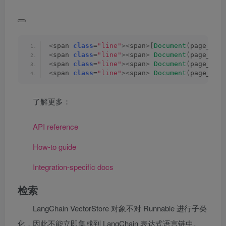
<
span 
class
=
"line"
><
span
>[
Document
(
page_con
<
span 
class
=
"line"
><
span
>
Document
(
page_con
<
span 
class
=
"line"
><
span
>
Document
(
page_con
<
span 
class
=
"line"
><
span
>
Document
(
page_con
了解更多：
API reference
How-to guide
Integration-specific docs
检索
LangChain VectorStore 对象不对 Runnable 进行子类
化，因此不能立即集成到 LangChain 表达式语言链中。