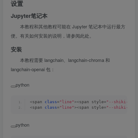
设置
Jupyter笔记本
本教程和其他教程可能在 Jupyter 笔记本中运行最方
便。有关如何安装的说明，请参阅此处。
安装
本教程需要 langchain、langchain-chroma 和
langchain-openai 包：
python
<
span 
class
=
"line"
><
span style=
"--shiki-lig
<
span 
class
=
"line"
><
span style=
"--shiki-lig
python