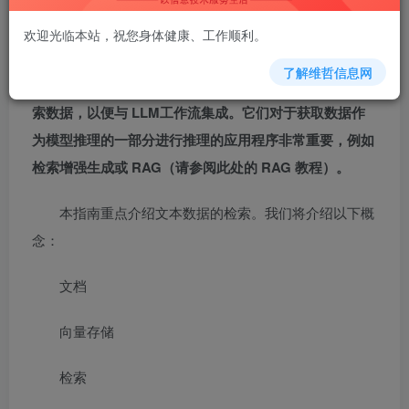
概念
欢迎光临本站，祝您身体健康、工作顺利。
本教程将让您熟悉 LangChain 的向量存储和检索器
了解维哲信息网
抽象。这些抽象旨在支持从（向量）数据库和其他来源检
索数据，以便与 LLM工作流集成。它们对于获取数据作
为模型推理的一部分进行推理的应用程序非常重要，例如
检索增强生成或 RAG（请参阅此处的 RAG 教程）。
本指南重点介绍文本数据的检索。我们将介绍以下概
念：
文档
向量存储
检索