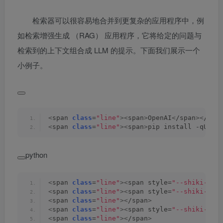
检索器可以很容易地合并到更复杂的应用程序中，例
如检索增强生成 （RAG） 应用程序，它将给定的问题与
检索到的上下文组合成 LLM 的提示。下面我们展示一个
小例子。
<
span 
class
=
"line"
><
span
>
OpenAI
<
/span
><
/spa
<
span 
class
=
"line"
><
span
>
pip install -qU la
python
<
span 
class
=
"line"
><
span style=
"--shiki-lig
<
span 
class
=
"line"
><
span style=
"--shiki-lig
<
span 
class
=
"line"
><
/span
>
<
span 
class
=
"line"
><
span style=
"--shiki-lig
<
span 
class
=
"line"
><
/span
>