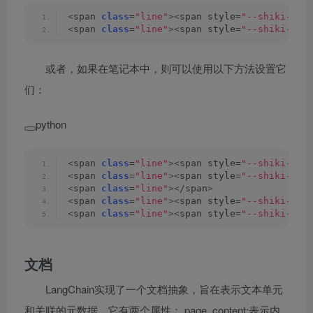
<
span 
class
=
"line"
><
span style=
"--shiki-lig
<
span 
class
=
"line"
><
span style=
"--shiki-lig
或者，如果在笔记本中，则可以使用以下方法设置它
们：
python
<
span 
class
=
"line"
><
span style=
"--shiki-lig
<
span 
class
=
"line"
><
span style=
"--shiki-lig
<
span 
class
=
"line"
><
/span
>
<
span 
class
=
"line"
><
span style=
"--shiki-lig
<
span 
class
=
"line"
><
span style=
"--shiki-lig
文档
LangChain实现了一个文档抽象，旨在表示文本单元
和关联的元数据。它有两个属性： page_content:表示内