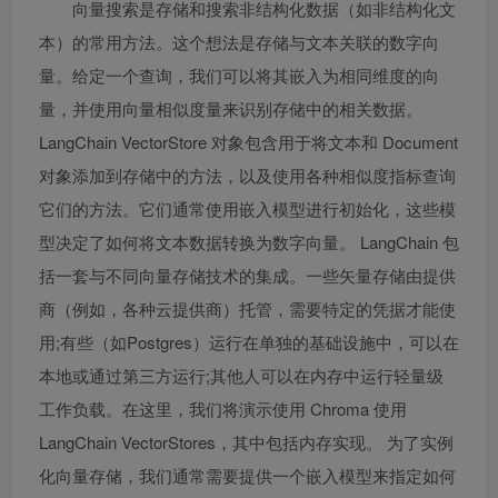
向量搜索是存储和搜索非结构化数据（如非结构化文
本）的常用方法。这个想法是存储与文本关联的数字向
量。给定一个查询，我们可以将其嵌入为相同维度的向
量，并使用向量相似度量来识别存储中的相关数据。
LangChain VectorStore 对象包含用于将文本和 Document
对象添加到存储中的方法，以及使用各种相似度指标查询
它们的方法。它们通常使用嵌入模型进行初始化，这些模
型决定了如何将文本数据转换为数字向量。 LangChain 包
括一套与不同向量存储技术的集成。一些矢量存储由提供
商（例如，各种云提供商）托管，需要特定的凭据才能使
用;有些（如Postgres）运行在单独的基础设施中，可以在
本地或通过第三方运行;其他人可以在内存中运行轻量级
工作负载。在这里，我们将演示使用 Chroma 使用
LangChain VectorStores，其中包括内存实现。 为了实例
化向量存储，我们通常需要提供一个嵌入模型来指定如何