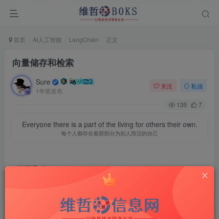
首页
AI人工智能
LangChain
正文
向量储存和检索 ​
Sure
关注
私信
1年前发布
135
7
Everyone there is a part of the living for others their own.
每个人都存在着那部分为别人而活的自己
页面导航
向量储存和检索
如需转载，请联系微信群主