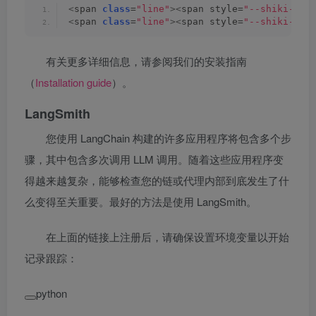
<
span 
class
=
"line"
><
span style=
"--shiki-lig
<
span 
class
=
"line"
><
span style=
"--shiki-lig
有关更多详细信息，请参阅我们的安装指南
（
Installation guide
）。
LangSmith
您使用 LangChain 构建的许多应用程序将包含多个步
骤，其中包含多次调用 LLM 调用。随着这些应用程序变
得越来越复杂，能够检查您的链或代理内部到底发生了什
么变得至关重要。最好的方法是使用 LangSmith。
在上面的链接上注册后，请确保设置环境变量以开始
记录跟踪：
python