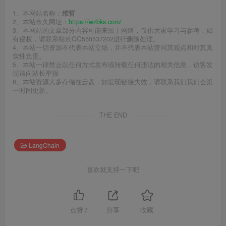
1、本网站名称：
维哲
2、本站永久网址：
https://wzbks.com/
3、本网站的文章部分内容可能来源于网络，仅供大家学习与参考，如
有侵权，请联系站长QQ550537202进行删除处理。
4、本站一切资源不代表本站立场，并不代表本站赞同其观点和对其真
实性负责。
5、本站一律禁止以任何方式发布或转载任何违法的相关信息，访客发
现请向站长举报
6、本站资源大多存储在云盘，如发现链接失效，请联系我们我们会第
一时间更新。
THE END
LangChain
喜欢就支持一下吧
点赞
7
分享
收藏