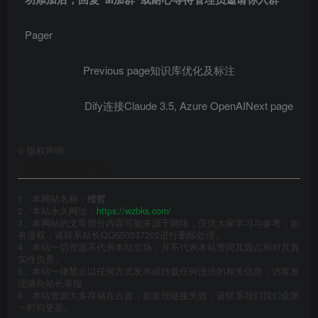
Pager
Previous page
知识库优化及标注
Dify连接Claude 3.5, Azure OpenAI
Next page
©
版权声明
文章版权声明
1、本网站名称：
维哲
2、本站永久网址：
https://wzbks.com/
3、本网站的文章部分内容可能来源于网络，仅供大家学习与参考，如
有侵权，请联系站长QQ550537202进行删除处理。
4、本站一切资源不代表本站立场，并不代表本站赞同其观点和对其真
实性负责。
5、本站一律禁止以任何方式发布或转载任何违法的相关信息，访客发
现请向站长举报
6、本站资源大多存储在云盘，如发现链接失效，请联系我们我们会第
一时间更新。