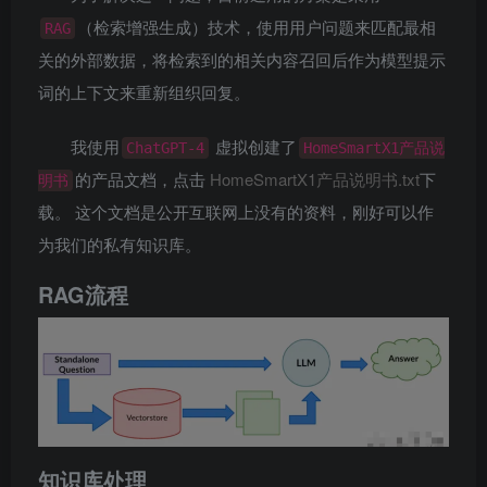
（检索增强生成）技术，使用用户问题来匹配最相
RAG
关的外部数据，将检索到的相关内容召回后作为模型提示
词的上下文来重新组织回复。
我使用
虚拟创建了
ChatGPT-4
HomeSmartX1产品说
的产品文档，点击
HomeSmartX1产品说明书.txt
下
明书
载。 这个文档是公开互联网上没有的资料，刚好可以作
为我们的私有知识库。
RAG流程
知识库处理