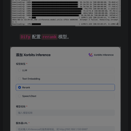
配置
模型。
Dify
rerank