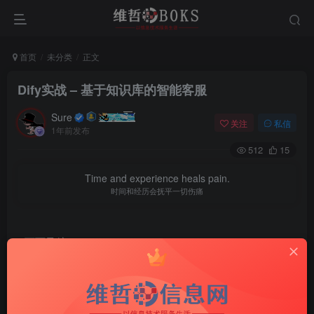
首页
未分类
正文
Dify实战 – 基于知识库的智能客服 ​
Sure
关注
私信
1年前发布
512
15
Time and experience heals pain.
时间和经历会抚平一切伤痛
页面导航
Dify实战 – 基于知识库的智能客服
知识库的概念