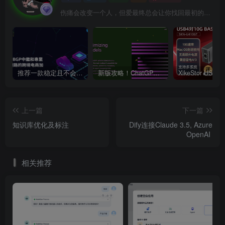
伤痛会改变一个人，但爱最终总会让你找回最初的自己
推荐一款稳定且不会跑路的VPN支持4K【VPN】
新版攻略！ChatGPT注册流程，超详细基础教程！【ChatGPT】
上一篇
下一篇
知识库优化及标注 ​
Dify连接Claude 3.5, Azure
OpenAI ​
相关推荐