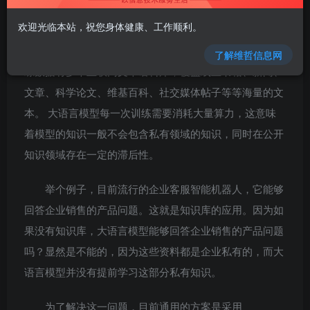
如需转载，请联系微信群主
欢迎光临本站，祝您身体健康、工作顺利。
大语言模型的训练数据一般基于公开的数据，它的训
了解维哲信息网
练数据有多个互联网文本语料库，覆盖线上书籍、新闻、
文章、科学论文、维基百科、社交媒体帖子等等海量的文
本。 大语言模型每一次训练需要消耗大量算力，这意味
着模型的知识一般不会包含私有领域的知识，同时在公开
知识领域存在一定的滞后性。
举个例子，目前流行的企业客服智能机器人，它能够
回答企业销售的产品问题。这就是知识库的应用。因为如
果没有知识库，大语言模型能够回答企业销售的产品问题
吗？显然是不能的，因为这些资料都是企业私有的，而大
语言模型并没有提前学习这部分私有知识。
为了解决这一问题，目前通用的方案是采用