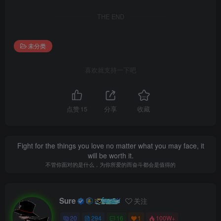
THE END
未分类
喜欢就支持一下吧
点赞
15
分享
收藏
Fight for the things you love no matter what you may face, it
will be worth it.
不管你面对的是什么，为你所爱的而奋斗都会是值得的
Sure
关注
20
294
16
1
100W+