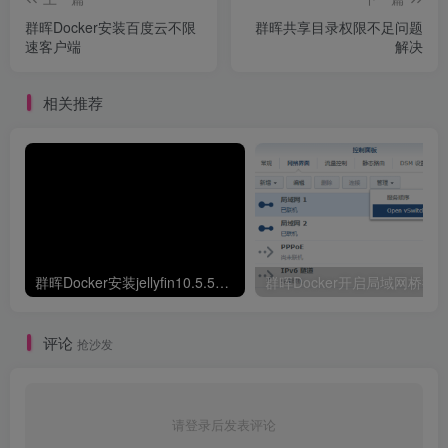
群晖Docker安装百度云不限
群晖共享目录权限不足问题
速客户端
解决
相关推荐
群晖Docker安装jellyfin10.5.5并开启硬解GPU解码
群晖Docker开启局域网桥接
评论
抢沙发
请登录后发表评论