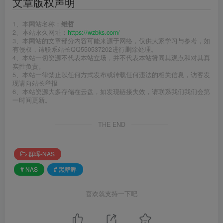
文章版权声明
1、本网站名称：
维哲
2、本站永久网址：
https://wzbks.com/
3、本网站的文章部分内容可能来源于网络，仅供大家学习与参考，如
有侵权，请联系站长QQ550537202进行删除处理。
4、本站一切资源不代表本站立场，并不代表本站赞同其观点和对其真
实性负责。
5、本站一律禁止以任何方式发布或转载任何违法的相关信息，访客发
现请向站长举报
6、本站资源大多存储在云盘，如发现链接失效，请联系我们我们会第
一时间更新。
THE END
群晖-NAS
# NAS
# 黑群晖
喜欢就支持一下吧