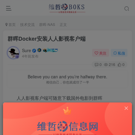
首页
技术交流
群晖-NAS
正文
群晖Docker安装人人影视客户端
Sure
关注
私信
4年前发布
0
216
0
Believe you can and you’re halfway there.
相信自己，你也就成功了一半
人人影视客户端可随意下载国外电影到群晖
所需镜像auska/docker-rrshareweb