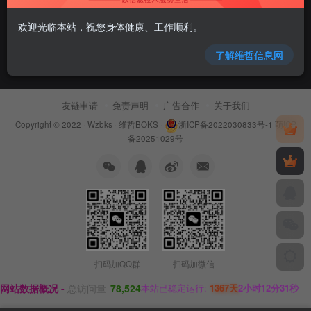
欢迎光临本站，祝您身体健康、工作顺利。
了解维哲信息网
友链申请
免责声明
广告合作
关于我们
Copyright © 2022 ·
Wzbks
·
维哲BOKS
·
浙ICP备2022030833号-1
萌ICP
备20251029号
扫码加QQ群
扫码加微信
网站数据概况 -
总访问量
78,524
本站已稳定运行:
1367天
2小时12分31秒