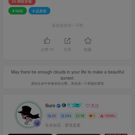
网络存储
# NAS
# 品质推
喜欢就支持一下吧
点赞
15
分享
收藏
May there be enough clouds in your life to make a beautiful
sunset.
愿你生命中有够多的云翳，来造成一个美丽的黄昏
Sure
关注
20
294
16
1
100W+
生命如花，爱情是蜜