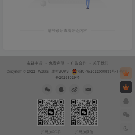
请登录后查看评论内容
友链申请
免责声明
广告合作
关于我们
Copyright © 2022 ·
Wzbks
·
维哲BOKS
·
浙ICP备2022030833号-1
萌ICP
备20251029号
扫码加QQ群
扫码加微信