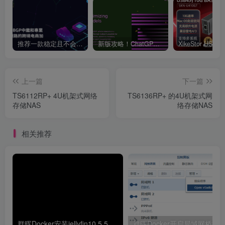
推荐一款稳定且不会跑路的VPN支持4K【VPN】
新版攻略！ChatGPT注册流程，超详细基础教程！【ChatGPT】
上一篇
下一篇
TS6112RP+ 4U机架式网络
TS6136RP+ 的4U机架式网
存储NAS
络存储NAS
相关推荐
群晖Docker安装jellyfin10.5.5并开启硬解GPU解码
群晖Docker开启局域网桥接