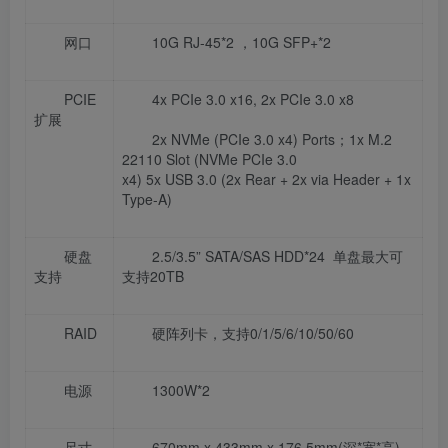
网口
10G RJ-45*2 ，10G SFP+*2
PCIE
4x PCIe 3.0 x16, 2x PCIe 3.0 x8
扩展
2x NVMe (PCIe 3.0 x4) Ports；1x M.2
22110 Slot (NVMe PCIe 3.0
x4) 5x USB 3.0 (2x Rear + 2x via Header + 1x
Type-A)
硬盘
2.5/3.5” SATA/SAS HDD*24 单盘最大可
支持
支持20TB
RAID
硬阵列卡，支持0/1/5/6/10/50/60
电源
1300W*2
尺寸
670mm x 433mm x 176.5mm(深*宽*高)