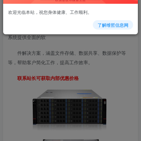
TS6124RP+是兮克推出的4U机架式网络存储NAS ，双
欢迎光临本站，祝您身体健康、工作顺利。
通道英特尔xeon Silver 4210专为提供 高通道和强健的数据
了解维哲信息网
保护而设计，24盘最大可达到480TB的海量存储要求 。SSS
系统提供全面的软
件解决方案，涵盖文件存储、数据共享、数据保护等
等，帮助客户简化工作，提高工作效率。
联系站长可获取内部优惠价格