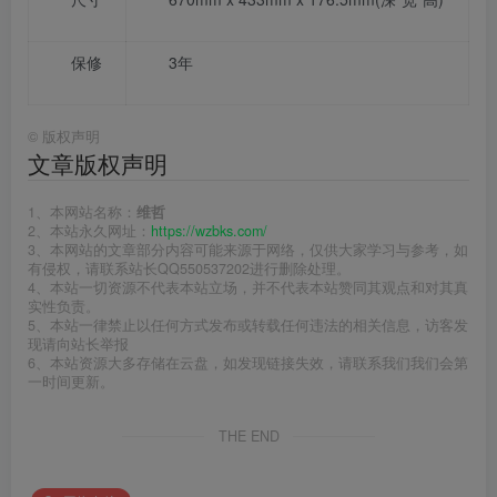
保修
3年
©
版权声明
文章版权声明
1、本网站名称：
维哲
2、本站永久网址：
https://wzbks.com/
3、本网站的文章部分内容可能来源于网络，仅供大家学习与参考，如
有侵权，请联系站长QQ550537202进行删除处理。
4、本站一切资源不代表本站立场，并不代表本站赞同其观点和对其真
实性负责。
5、本站一律禁止以任何方式发布或转载任何违法的相关信息，访客发
现请向站长举报
6、本站资源大多存储在云盘，如发现链接失效，请联系我们我们会第
一时间更新。
THE END